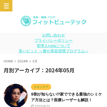
お問い合わせ
プライバシーポリシー
管理人rutaについて
美ハビット ～痩せ美容習慣プログラム～
HOME
>
2024年
>
5月
月別アーカイブ：2024年05月
スキンケア
9割が知らない!?家でできる最強のシミケ
ア方法とは？医療レーザーも解説！
2025/9/13