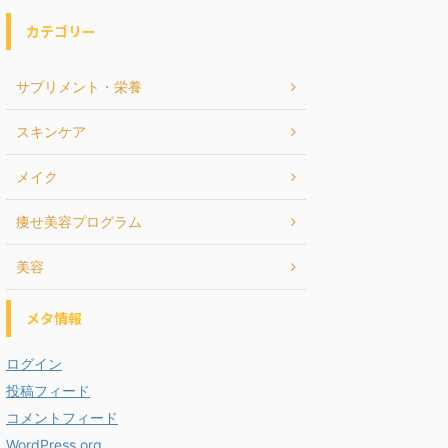
カテゴリー
サプリメント・栄養
スキンケア
メイク
痩せ美容プログラム
美容
メタ情報
ログイン
投稿フィード
コメントフィード
WordPress.org