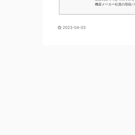
機器メーカー社員の現役パ
いて正しいやり方とポイン
物、おすすめサプリメント
2023-04-03