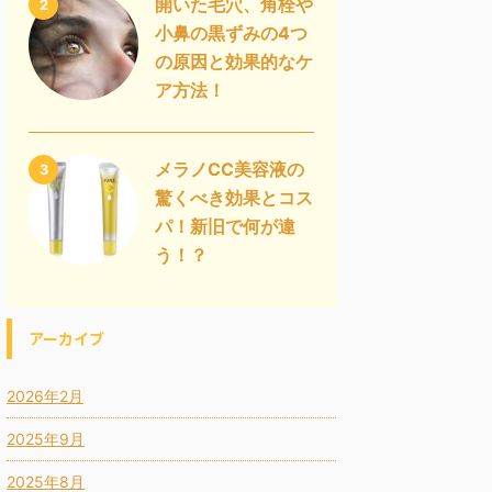
開いた毛穴、角栓や
2
小鼻の黒ずみの4つ
の原因と効果的なケ
ア方法！
メラノCC美容液の
3
驚くべき効果とコス
パ！新旧で何が違
う！？
アーカイブ
2026年2月
2025年9月
2025年8月