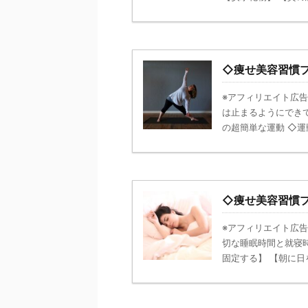
◇痩せ美容習慣
※アフィリエイト広告
は止まるようにできて
の超簡単な運動 ◇運動
◇痩せ美容習慣
※アフィリエイト広告
切な睡眠時間と就寝
固定する】 【朝に日を