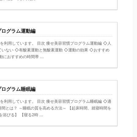
プログラム運動編
を利用しています。 目次 痩せ美容習慣プログラム運動編 ◇人
いない ◇有酸素運動と無酸素運動 ◇運動の効果 ◇おすすめ
におすすめの時間帯 ...
プログラム睡眠編
を利用しています。 目次 痩せ美容習慣プログラム睡眠編 ◇適
時間とは？ ～睡眠の質を高める方法～ 【起床時間、就寝時間を
浴びる】 【寝る2時 ...