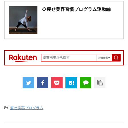
◇痩せ美容習慣プログラム運動編
-
痩せ美容プログラム