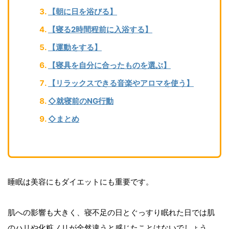
【朝に日を浴びる】
【寝る2時間程前に入浴する】
【運動をする】
【寝具を自分に合ったものを選ぶ】
【リラックスできる音楽やアロマを使う】
◇就寝前のNG行動
◇まとめ
睡眠は美容にもダイエットにも重要です。
肌への影響も大きく、寝不足の日とぐっすり眠れた日では肌
のハリや化粧ノリが全然違うと感じたことはないでしょう