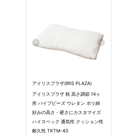
アイリスプラザ(IRIS PLAZA)
アイリスプラザ 枕 高さ調節 14ヶ
所 パイプビーズ ウレタン ポリ綿 
好みの高さ・硬さにカスタマイズ 
ハイスペック 通気性 クッション性 
耐久性 TKTM-40