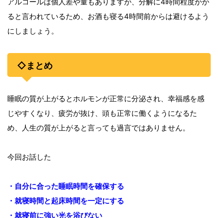
アルコールは個人差や量もありますが、分解に4時間程度かか
ると言われているため、お酒も寝る4時間前からは避けるよう
にしましょう。
◇まとめ
睡眠の質が上がるとホルモンが正常に分泌され、幸福感を感
じやすくなり、疲労が抜け、頭も正常に働くようになるた
め、人生の質が上がると言っても過言ではありません。
今回お話した
・自分に合った睡眠時間を確保する
・就寝時間と起床時間を一定にする
・就寝前に強い光を浴びない