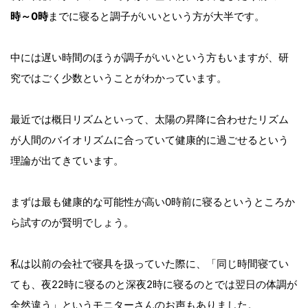
時～0時
までに寝ると調子がいいという方が大半です。
中には遅い時間のほうが調子がいいという方もいますが、研
究ではごく少数ということがわかっています。
最近では概日リズムといって、太陽の昇降に合わせたリズム
が人間のバイオリズムに合っていて健康的に過ごせるという
理論が出てきています。
まずは最も健康的な可能性が高い0時前に寝るというところか
ら試すのが賢明でしょう。
私は以前の会社で寝具を扱っていた際に、「同じ時間寝てい
ても、夜22時に寝るのと深夜2時に寝るのとでは翌日の体調が
全然違う」というモニターさんのお声もありました。