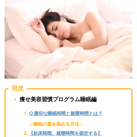
目次
痩せ美容習慣プログラム睡眠編
◇適切な睡眠時間と就寝時間とは？
～睡眠の質を高める方法～
【起床時間、就寝時間を固定する】