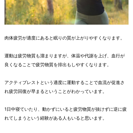
肉体疲労が適度にあると眠りの質が上がりやすくなります。
運動は疲労物質も溜まりますが、体温や代謝を上げ、血行が
良くなることで疲労物質を排出もしやすくなります。
アクティブレストという適度に運動することで血流が促進さ
れ疲労回復が早まるということがわかっています。
1日中寝ていたり、動かずにいると疲労物質が抜けずに逆に疲
れてしまうという経験がある人もいると思います。