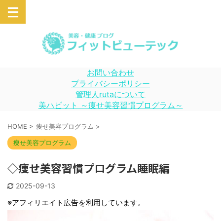
お問い合わせ
プライバシーポリシー
管理人rutaについて
美ハビット ～痩せ美容習慣プログラム～
HOME
>
痩せ美容プログラム
>
痩せ美容プログラム
◇痩せ美容習慣プログラム睡眠編
2025-09-13
※アフィリエイト広告を利用しています。