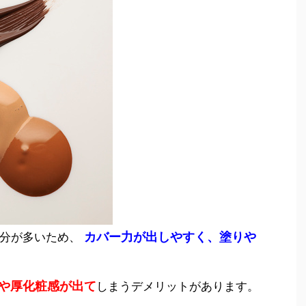
カバー力が出しやすく、塗りや
油分が多いため、
や厚化粧感が出て
しまうデメリットがあります。