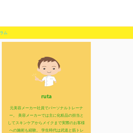
ラム
ruta
元美容メーカー社員でパーソナルトレーナ
ー。 美容メーカーでは主に化粧品の担当と
してスキンケアからメイクまで実際のお客様
への施術も経験。 学生時代は武道と筋トレ