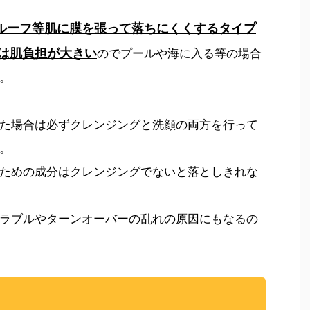
ルーフ等肌に膜を張って落ちにくくするタイプ
は肌負担が大きい
のでプールや海に入る等の場合
。
た場合は必ずクレンジングと洗顔の両方を行って
。
ための成分はクレンジングでないと落としきれな
ラブルやターンオーバーの乱れの原因にもなるの