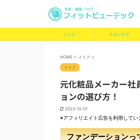
メイク
スキンケア
HOME
>
メイク
>
メイク
元化粧品メーカー社
ョンの選び方！
2023-10-01
※アフィリエイト広告を利用してい
ファンデーションっ