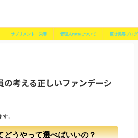
サプリメント・栄養
管理人rutaについて
痩せ美容プログ
員の考える正しいファンデーシ
ます。
てどうやって選べばいいの？