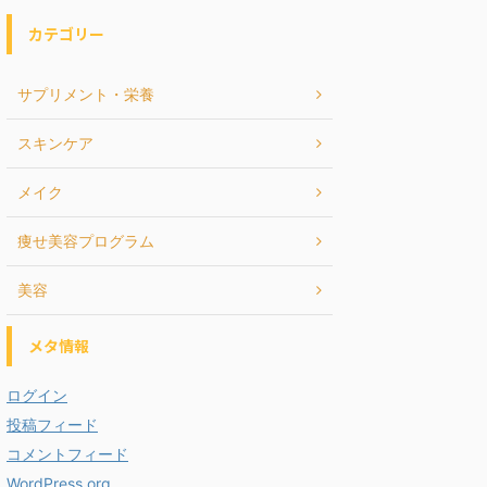
カテゴリー
サプリメント・栄養
スキンケア
メイク
痩せ美容プログラム
美容
メタ情報
ログイン
投稿フィード
コメントフィード
WordPress.org