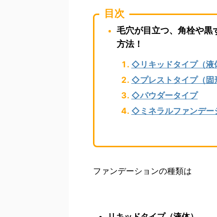
目次
毛穴が目立つ、角栓や黒
方法！
◇リキッドタイプ（液
◇プレストタイプ（固
◇パウダータイプ
◇ミネラルファンデー
ファンデーションの種類は
リキッドタイプ（液体）