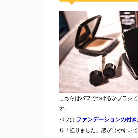
こちらは
パフ
でつけるかブラシで
す。
ファンデーションの付き
パフは
り「塗りました」感が出やすいで