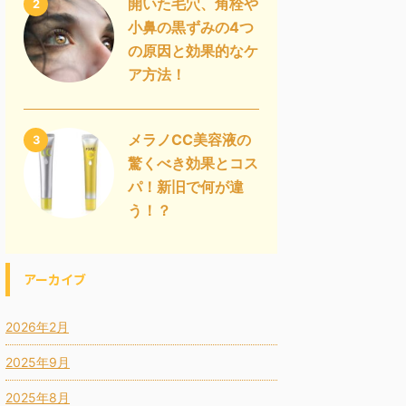
開いた毛穴、角栓や
2
小鼻の黒ずみの4つ
の原因と効果的なケ
ア方法！
メラノCC美容液の
3
驚くべき効果とコス
パ！新旧で何が違
う！？
アーカイブ
2026年2月
2025年9月
2025年8月