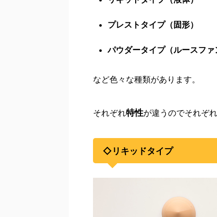
プレストタイプ（固形）
パウダータイプ（ルースファ
など色々な種類があります。
特性
それぞれ
が違うのでそれぞ
◇リキッドタイプ