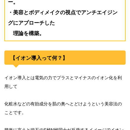
ー。
・美容とボディメイクの視点でアンチエイジン
グにアプローチした
理論を構築。
【イオン導入って何？】
イオン導入とは電気の力でプラスとマイナスのイオン化を利
用して
化粧水などの有効成分を肌の奥へとどけようという美容法の
ことです。
簡単に言うと磁石のS極N極同士が反発するイメージでイオン