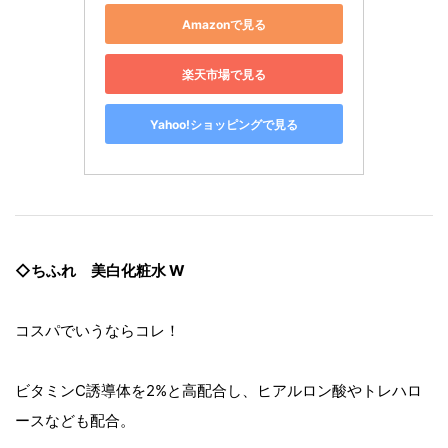
Amazonで見る
楽天市場で見る
Yahoo!ショッピングで見る
◇ちふれ 美白化粧水 W
コスパでいうならコレ！
ビタミンC誘導体を2%と高配合し、ヒアルロン酸やトレハロ
ースなども配合。