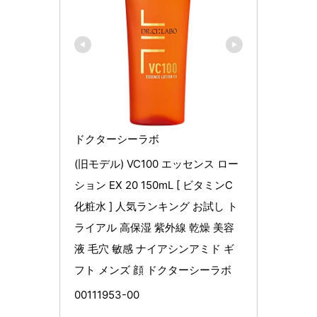
ドクターシーラボ
(旧モデル) VC100 エッセンス ロー
ション EX 20 150mL [ ビタミンC 
化粧水 ] 人気ランキング お試し ト
ライアル 高保湿 紫外線 乾燥 美容
液 毛穴 敏感 ナイアシンアミド ギ
フト メンズ 顔 ドクターシーラボ
00111953-00