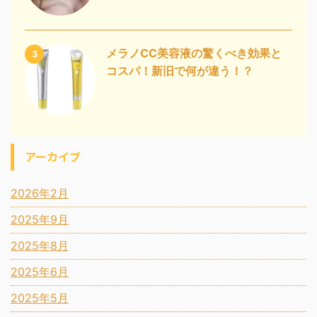
メラノCC美容液の驚くべき効果と
3
コスパ！新旧で何が違う！？
アーカイブ
2026年2月
2025年9月
2025年8月
2025年6月
2025年5月