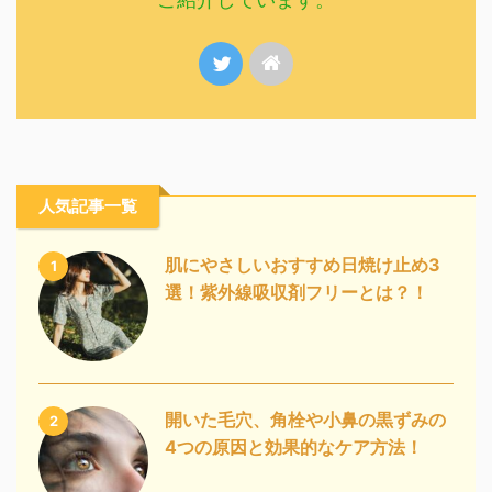
人気記事一覧
肌にやさしいおすすめ日焼け止め3
1
選！紫外線吸収剤フリーとは？！
開いた毛穴、角栓や小鼻の黒ずみの
2
4つの原因と効果的なケア方法！