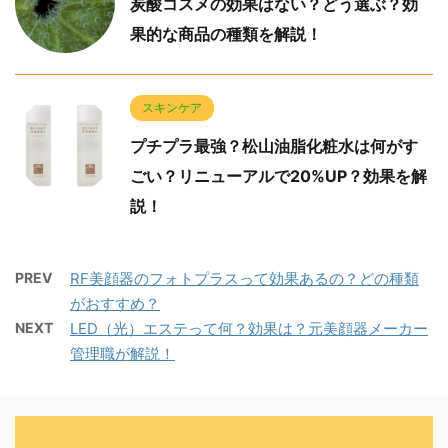
炭酸コスメの効果はない？どう選ぶ？効
果的な商品の種類を解説！
スキンケア
プチプラ最強？松山油脂化粧水は何がす
ごい？リニューアルで20%UP？効果を解
説！
PREV
RF美顔器のフォトプラスって効果あるの？どの種類
がおすすめ？
NEXT
LED（光）エステって何？効果は？元美顔器メーカー
管理職が解説！